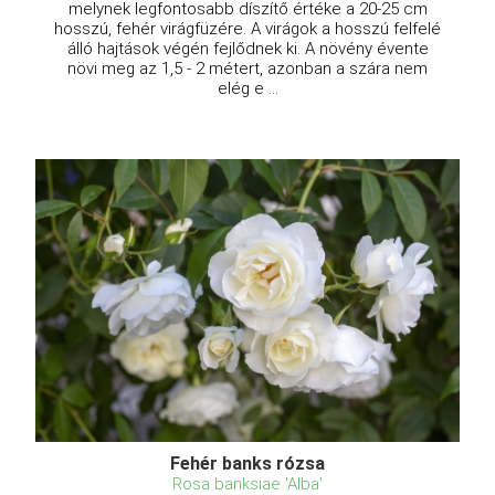
melynek legfontosabb díszítő értéke a 20-25 cm
hosszú, fehér virágfüzére. A virágok a hosszú felfelé
álló hajtások végén fejlődnek ki. A növény évente
növi meg az 1,5 - 2 métert, azonban a szára nem
elég e ...
Fehér banks rózsa
Rosa banksiae 'Alba'