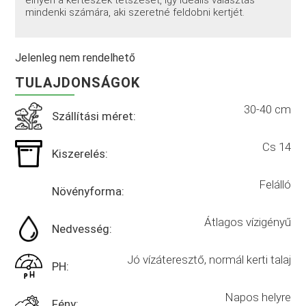
mindenki számára, aki szeretné feldobni kertjét.
Jelenleg nem rendelhető
TULAJDONSÁGOK
30-40 cm
Szállítási méret:
Cs 14
Kiszerelés:
Felálló
Növényforma:
Átlagos vízigényű
Nedvesség:
Jó vízáteresztő, normál kerti talaj
PH:
Napos helyre
Fény: