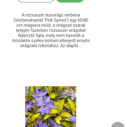
A rózsaszín dúsvirágú verbéna
(Verbenahastat ’Pink Spires’) egy 60-80
cm magasra növő, a virágzati szárak
tetején füzérben rózsaszín virágokat
fejlesztő fajta, mely nem hasonlít a
mostanra széles körben elterjedt ernyős
virágzatú rokonához. Az alapfa ...