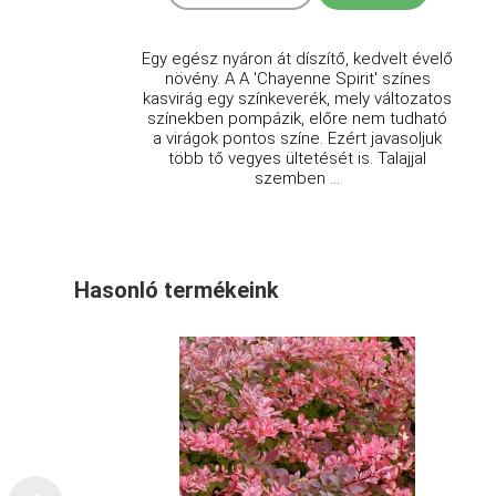
Egy egész nyáron át díszítő, kedvelt évelő
növény. A A 'Chayenne Spirit' színes
kasvirág egy színkeverék, mely változatos
színekben pompázik, előre nem tudható
a virágok pontos színe. Ezért javasoljuk
több tő vegyes ültetését is. Talajjal
szemben ...
Hasonló termékeink