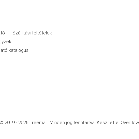
ató
Szállítási feltételek
egyzék
ató katalógus
© 2019 - 2026 Treemail.
Minden jog fenntartva.
Készítette: Overflow