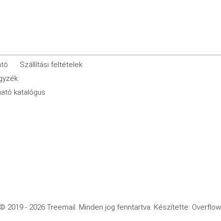
ató
Szállítási feltételek
egyzék
ató katalógus
© 2019 - 2026 Treemail.
Minden jog fenntartva.
Készítette: Overflow