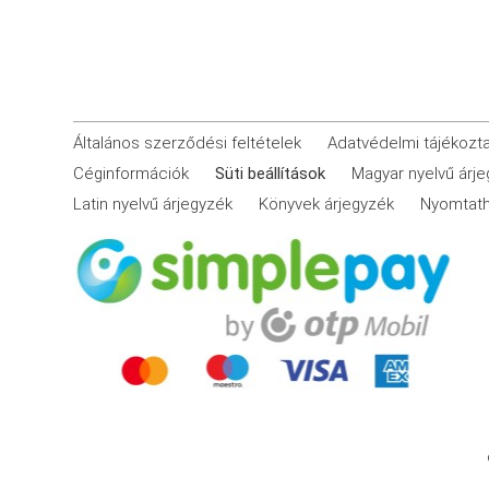
Általános szerződési feltételek
Adatvédelmi tájékozt
Céginformációk
Süti beállítások
Magyar nyelvű árj
Latin nyelvű árjegyzék
Könyvek árjegyzék
Nyomtath