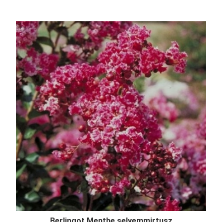
Berlingot Menthe selyemmirtusz