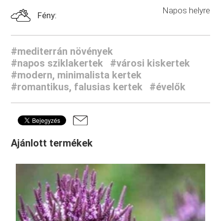
Napos helyre
Fény:
#mediterrán növények
#napos sziklakertek
#városi kiskertek
#modern, minimalista kertek
#romantikus, falusias kertek
#évelők
Ajánlott termékek