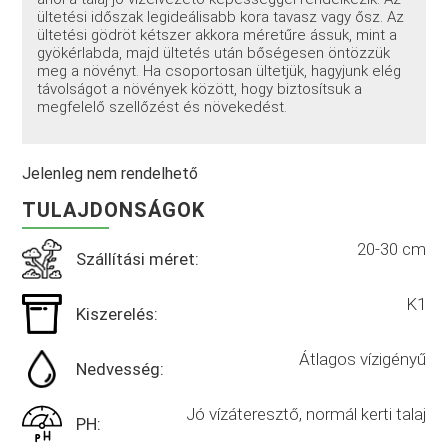
ültetési időszak legideálisabb kora tavasz vagy ősz. Az
ültetési gödröt kétszer akkora méretűre ássuk, mint a
gyökérlabda, majd ültetés után bőségesen öntözzük
meg a növényt. Ha csoportosan ültetjük, hagyjunk elég
távolságot a növények között, hogy biztosítsuk a
megfelelő szellőzést és növekedést.
Jelenleg nem rendelhető
TULAJDONSÁGOK
20-30 cm
Szállítási méret:
K1
Kiszerelés:
Átlagos vízigényű
Nedvesség:
Jó vízáteresztő, normál kerti talaj
PH: