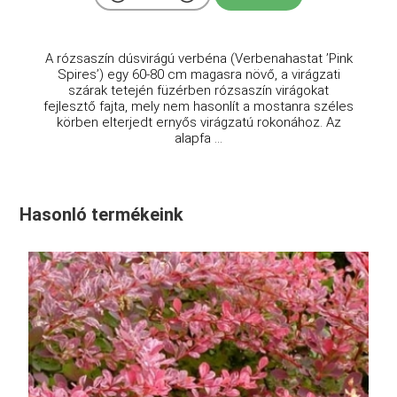
A rózsaszín dúsvirágú verbéna (Verbenahastat ’Pink
Spires’) egy 60-80 cm magasra növő, a virágzati
szárak tetején füzérben rózsaszín virágokat
fejlesztő fajta, mely nem hasonlít a mostanra széles
körben elterjedt ernyős virágzatú rokonához. Az
alapfa ...
Hasonló termékeink