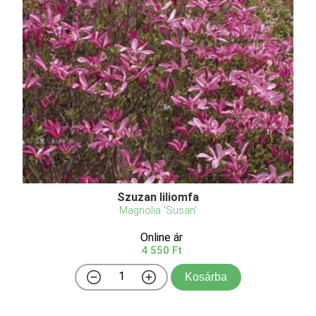
Szuzan liliomfa
Magnolia 'Susan'
Online ár
4 550 Ft
Kosárba