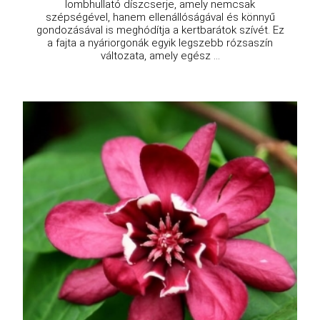
lombhullató díszcserje, amely nemcsak
szépségével, hanem ellenállóságával és könnyű
gondozásával is meghódítja a kertbarátok szívét. Ez
a fajta a nyáriorgonák egyik legszebb rózsaszín
változata, amely egész ...