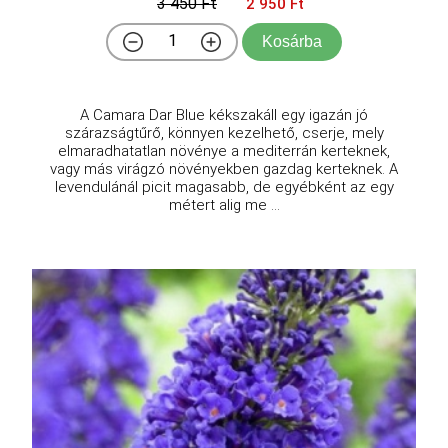
3 450 Ft
2 950 Ft
Kosárba
A Camara Dar Blue kékszakáll egy igazán jó
szárazságtűrő, könnyen kezelhető, cserje, mely
elmaradhatatlan növénye a mediterrán kerteknek,
vagy más virágzó növényekben gazdag kerteknek. A
levendulánál picit magasabb, de egyébként az egy
métert alig me ...