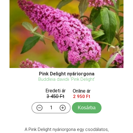
Pink Delight nyáriorgona
Buddleia davidii 'Pink Delight'
Eredeti ár
Online ár
3 450 Ft
2 950 Ft
Kosárba
A Pink Delight nyáriorgona egy csodálatos,