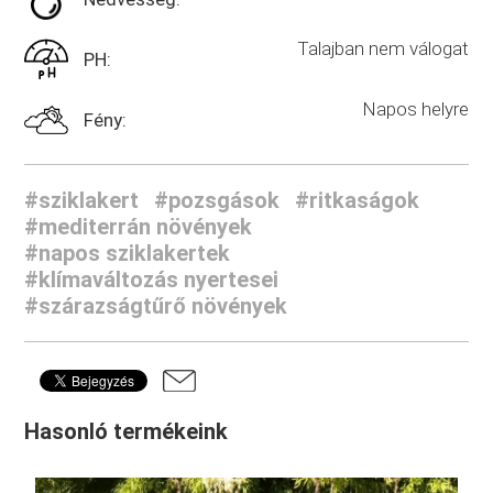
Talajban nem válogat
PH:
Napos helyre
Fény:
#sziklakert
#pozsgások
#ritkaságok
#mediterrán növények
#napos sziklakertek
#klímaváltozás nyertesei
#szárazságtűrő növények
Hasonló termékeink