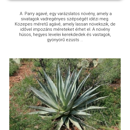
A Parry agavé, egy varázslatos növény, amely a
sivatagok vadregényes szépségét idézi meg.
Közepes méretű agávé, amely lassan növekszik, de
idővel impozáns méreteket érhet el. A növény
húsos, hegyes levelei kerekdedek és vastagok,
gyönyörű ezüsts ...