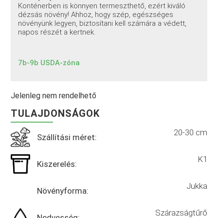
Konténerben is könnyen termeszthető, ezért kiváló
dézsás növény! Ahhoz, hogy szép, egészséges
növényünk legyen, biztosítani kell számára a védett,
napos részét a kertnek.
7b-9b USDA-zóna
Jelenleg nem rendelhető
TULAJDONSÁGOK
20-30 cm
Szállítási méret:
K1
Kiszerelés:
Jukka
Növényforma:
Szárazságtűrő
Nedvesség: