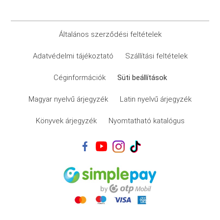
Általános szerződési feltételek
Adatvédelmi tájékoztató
Szállítási feltételek
Céginformációk
Süti beállítások
Magyar nyelvű árjegyzék
Latin nyelvű árjegyzék
Könyvek árjegyzék
Nyomtatható katalógus