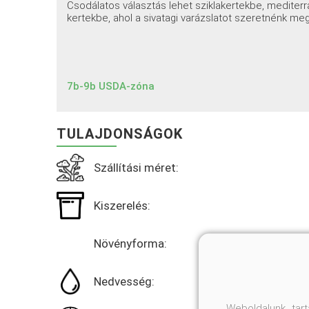
Csodálatos választás lehet sziklakertekbe, mediterr
kertekbe, ahol a sivatagi varázslatot szeretnénk meg
7b-9b USDA-zóna
TULAJDONSÁGOK
Szállítási méret:
Kiszerelés:
Növényforma:
Nedvesség:
Weboldalunk tar