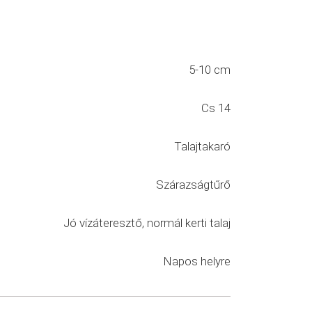
5-10 cm
Cs 14
Talajtakaró
Szárazságtűrő
Jó vízáteresztő, normál kerti talaj
Napos helyre