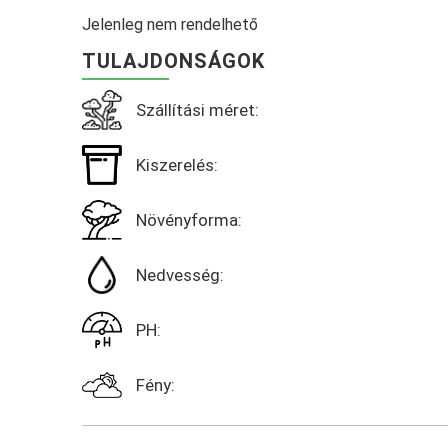
Jelenleg nem rendelhető
TULAJDONSÁGOK
Szállítási méret:
Kiszerelés:
Növényforma:
Nedvesség:
PH:
Fény: