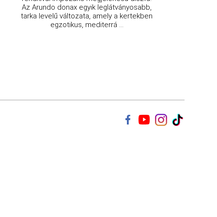
Az Arundo donax egyik leglátványosabb,
tarka levelű változata, amely a kertekben
egzotikus, mediterrá ...