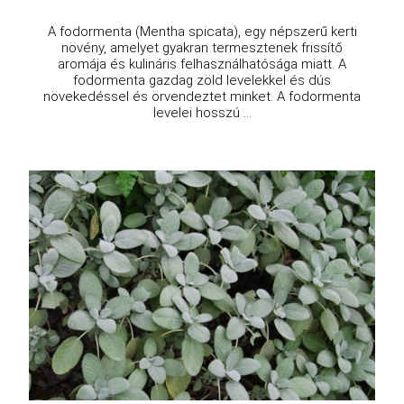
A fodormenta (Mentha spicata), egy népszerű kerti
növény, amelyet gyakran termesztenek frissítő
aromája és kulináris felhasználhatósága miatt. A
fodormenta gazdag zöld levelekkel és dús
növekedéssel és örvendeztet minket. A fodormenta
levelei hosszú ...