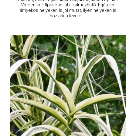
MInden kerttípusban jól alkalmazható. Egészen
árnyékos helyeken ls jól mutat, ilyen helyeken is
hozzák a levelei ...