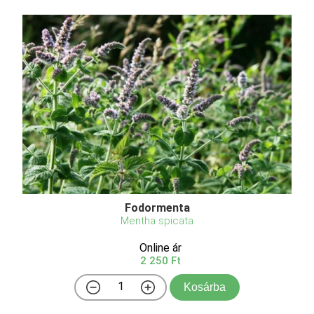
Fodormenta
Mentha spicata
Online ár
2 250 Ft
Kosárba