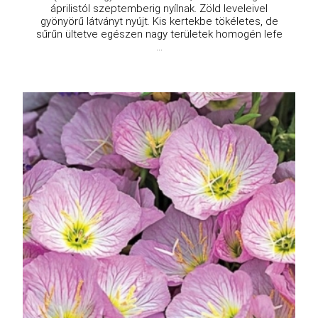
áprilistól szeptemberig nyílnak. Zöld leveleivel
gyönyörű látványt nyújt. Kis kertekbe tökéletes, de
sűrűn ültetve egészen nagy területek homogén lefe
...