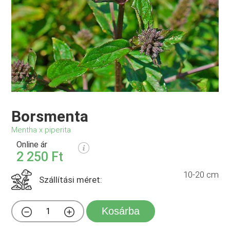
Borsmenta
Mentha x piperita
Online ár
2 250 Ft
10-20 cm
Szállítási méret:
Kosárba