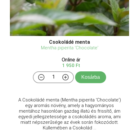
Csokoládé menta
Mentha piperita 'Chocolate'
Online ár
1 950 Ft
Kosárba
A Csokoládé menta (Mentha piperita 'Chocolate')
egy aromás növény, amely a hagyományos
mentához hasonlóan gazdag illatú és frissítő, ám
egyedi jellegzetessége a csokoládés aroma, ami
miatt népszerűsége az évek során fokozódott.
Küllemében a Csokolád ...