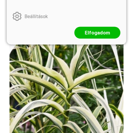
Beállítások
Elfogadom