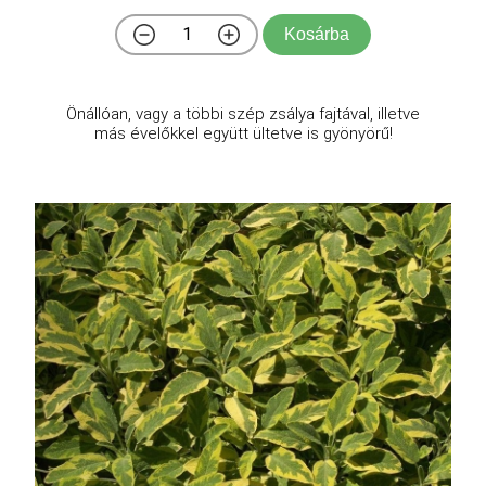
Kosárba
Önállóan, vagy a többi szép zsálya fajtával, illetve
más évelőkkel együtt ültetve is gyönyörű!