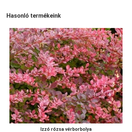
Hasonló termékeink
Izzó rózsa vérborbolya