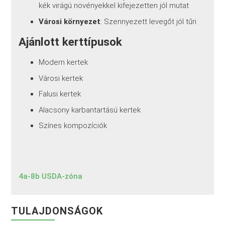
kék virágú növényekkel kifejezetten jól mutat
Városi környezet
: Szennyezett levegőt jól tűri
Ajánlott kerttípusok
Modern kertek
Városi kertek
Falusi kertek
Alacsony karbantartású kertek
Színes kompozíciók
4a-8b USDA-zóna
TULAJDONSÁGOK