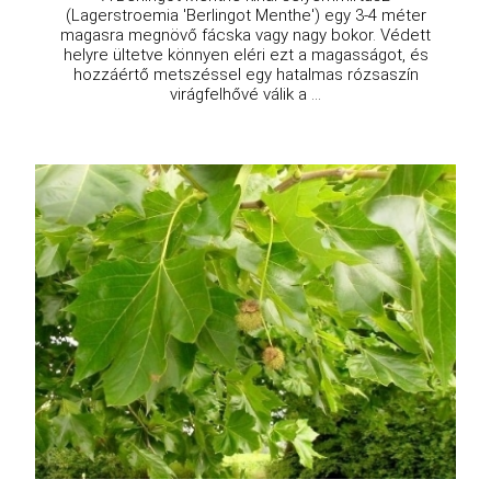
(Lagerstroemia 'Berlingot Menthe') egy 3-4 méter
magasra megnövő fácska vagy nagy bokor. Védett
helyre ültetve könnyen eléri ezt a magasságot, és
hozzáértő metszéssel egy hatalmas rózsaszín
virágfelhővé válik a ...