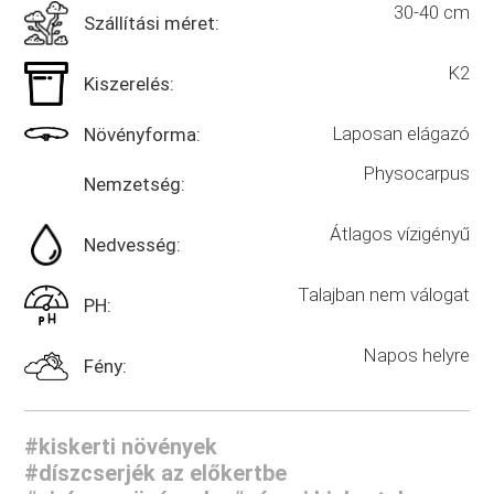
30-40 cm
Szállítási méret:
K2
Kiszerelés:
Laposan elágazó
Növényforma:
Physocarpus
Nemzetség:
Átlagos vízigényű
Nedvesség:
Talajban nem válogat
PH:
Napos helyre
Fény:
#kiskerti növények
#díszcserjék az előkertbe