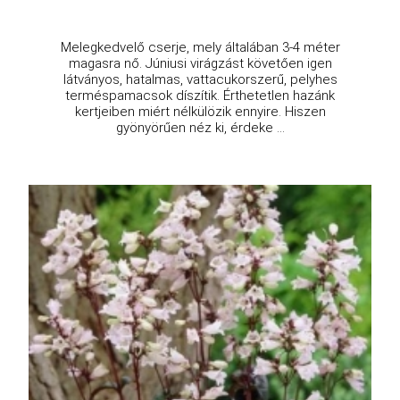
Melegkedvelő cserje, mely általában 3-4 méter
magasra nő. Júniusi virágzást követően igen
látványos, hatalmas, vattacukorszerű, pelyhes
terméspamacsok díszítik. Érthetetlen hazánk
kertjeiben miért nélkülözik ennyire. Hiszen
gyönyörűen néz ki, érdeke ...