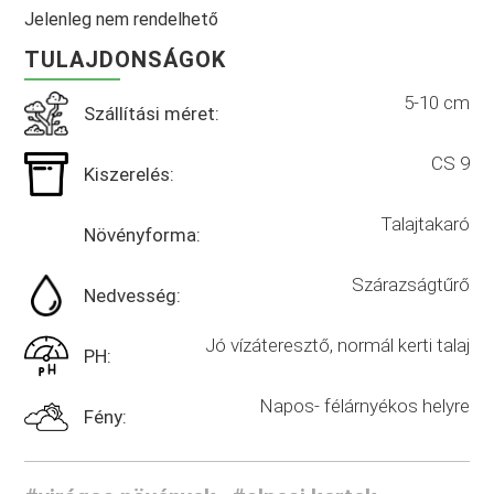
Jelenleg nem rendelhető
TULAJDONSÁGOK
5-10 cm
Szállítási méret:
CS 9
Kiszerelés:
Talajtakaró
Növényforma:
Szárazságtűrő
Nedvesség:
Jó vízáteresztő, normál kerti talaj
PH:
Napos- félárnyékos helyre
Fény: