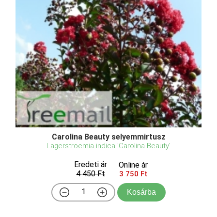
Carolina Beauty selyemmirtusz
Lagerstroemia indica 'Carolina Beauty'
Eredeti ár
Online ár
4 450 Ft
3 750 Ft
Kosárba