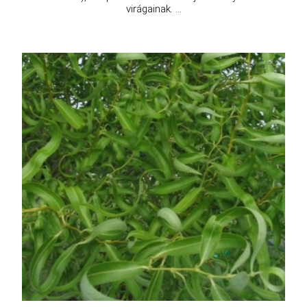
virágainak. ...