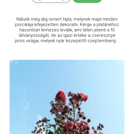
Nálunk még alig ismert fajta, melynek majd minden
porcikája kifejezetten dekoratív. Kérge a platánéhoz
hasonlóan lemezes leválik, ami télen jelenti a fő
látványosságát, de az igazi értéke a cseresznye
piros virágai, melyek nyár közepétől szeptemberig ...