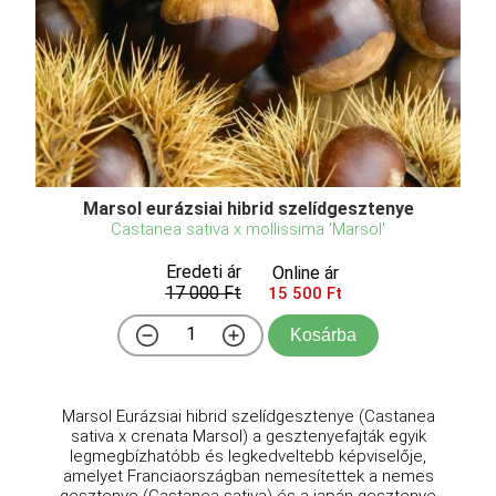
Marsol eurázsiai hibrid szelídgesztenye
Castanea sativa x mollissima 'Marsol'
Eredeti ár
Online ár
17 000 Ft
15 500 Ft
Kosárba
Marsol Eurázsiai hibrid szelídgesztenye (Castanea
sativa x crenata Marsol) a gesztenyefajták egyik
legmegbízhatóbb és legkedveltebb képviselője,
amelyet Franciaországban nemesítettek a nemes
gesztenye (Castanea sativa) és a japán gesztenye