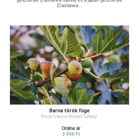
(Castanea ...
Barna török füge
Ficus carica 'Brown Turkey'
Online ár
3 950 Ft