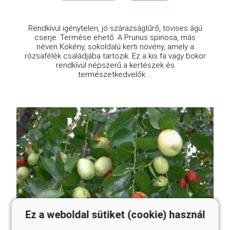
Rendkívül igénytelen, jó szárazságtűrő, tövises ágú
cserje. Termése ehető. A Prunus spinosa, más
néven Kökény, sokoldalú kerti növény, amely a
rózsafélék családjába tartozik. Ez a kis fa vagy bokor
rendkívül népszerű a kertészek és
természetkedvelők ...
Ez a weboldal sütiket (cookie) használ