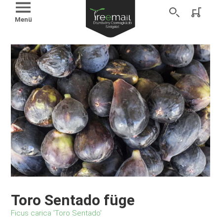
Menü
Toro Sentado füge
Ficus carica 'Toro Sentado'