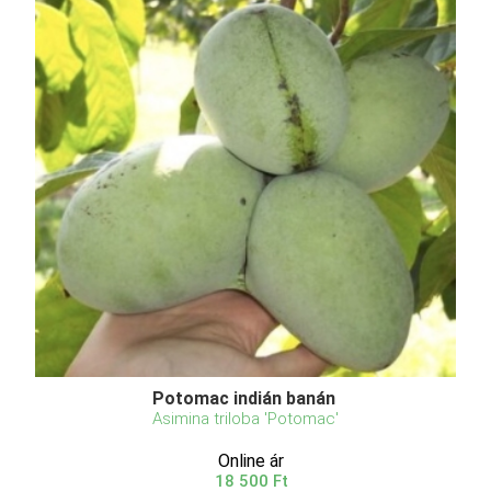
Potomac indián banán
Asimina triloba 'Potomac'
Online ár
18 500 Ft