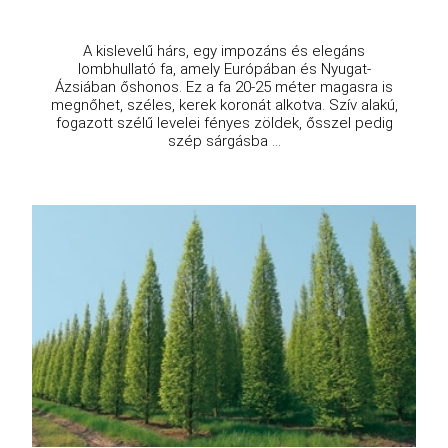
A kislevelű hárs, egy impozáns és elegáns
lombhullató fa, amely Európában és Nyugat-
Ázsiában őshonos. Ez a fa 20-25 méter magasra is
megnőhet, széles, kerek koronát alkotva. Szív alakú,
fogazott szélű levelei fényes zöldek, ősszel pedig
szép sárgásba ...