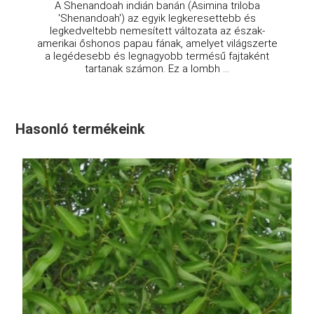
A Shenandoah indián banán (Asimina triloba
'Shenandoah') az egyik legkeresettebb és
legkedveltebb nemesített változata az észak-
amerikai őshonos papau fának, amelyet világszerte
a legédesebb és legnagyobb termésű fajtaként
tartanak számon. Ez a lombh ...
Hasonló termékeink