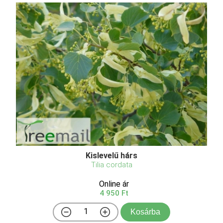
Kislevelű hárs
Tilia cordata
Online ár
4 950 Ft
Kosárba