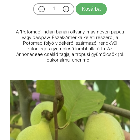
Kosárba
A 'Potomac' indián banán oltvány, más néven papau
vagy pawpaw, Észak-Amerika keleti részéről, a
Potomac folyó vidékéről származó, rendkívül
különleges gyümölcsű lombhullató fa. Az
Annonaceae család tagja, a trópusi gyümölcsök (pl.
cukor alma, cherimo ...