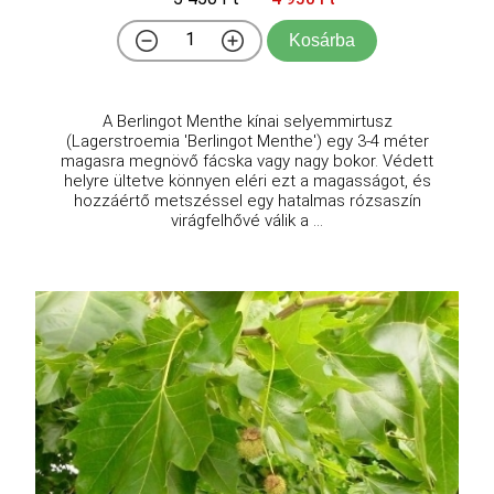
Kosárba
A Berlingot Menthe kínai selyemmirtusz
(Lagerstroemia 'Berlingot Menthe') egy 3-4 méter
magasra megnövő fácska vagy nagy bokor. Védett
helyre ültetve könnyen eléri ezt a magasságot, és
hozzáértő metszéssel egy hatalmas rózsaszín
virágfelhővé válik a ...