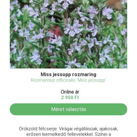
Miss jessopp rozmaring
Rosmarinus officinalis 'Miss jessopp'
Online ár
2 950 Ft
Méret választás
Örökzöld félcserje. Virágai végállásúak, ajakosak,
erősen kiemelkedő fellevelekkel. Színei a