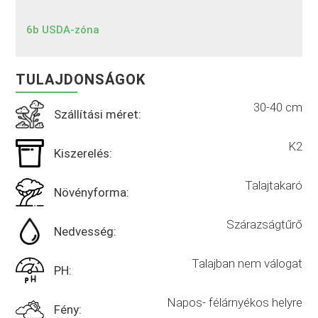
6b USDA-zóna
TULAJDONSÁGOK
30-40 cm
Szállítási méret:
K2
Kiszerelés:
Talajtakaró
Növényforma:
Szárazságtűrő
Nedvesség:
Talajban nem válogat
PH:
Napos- félárnyékos helyre
Fény: