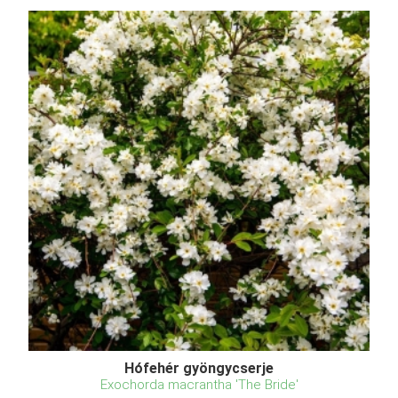
Hófehér gyöngycserje
Exochorda macrantha 'The Bride'