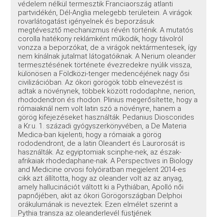
védelem nélkül termesztik Franciaország atlanti
partvidékén, Dél-Anglia melegebb területein. A virágok
rovarlátogatást igényelnek és beporzásuk
megtévesztő mechanizmus révén történik. A mutatós
corolla hatékony reklámként működik, hogy távolról
vonzza a beporzókat, de a virágok nektármentesek, így
nem kínálnak jutalmat látogatóiknak. A Nerium oleander
termesztésének története évezredekre nyúlik vissza,
különösen a Földközi-tenger medencéjének nagy ősi
civilizációban. Az ókori görögök több elnevezést is
adtak a növénynek, többek között rododaphne, nerion,
rhododendron és rhodon. Plinius megerősítette, hogy a
rómaiaknál nem volt latin szó a növényre, hanem a
görög kifejezéseket használták. Pedanius Dioscorides
a Kr.u. 1. századi gyógyszerkönyvében, a De Materia
Medica-ban kijelenti, hogy a rómaiak a görög
rododendront, de a latin Oleandert és Laurorosát is
használták. Az egyiptomiak scinphe-nek, az észak-
afrikaiak rhodedaphane-nak. A Perspectives in Biology
and Medicine orvosi folyóiratban megjelent 2014-es
cikk azt állította, hogy az oleander volt az az anyag,
amely hallucinációt váltott ki a Pythiában, Apolló női
papnőjében, akit az ókori Görögországban Delphoi
orákulumának is neveztek. Ezen elmélet szerint a
Pythia transza az oleanderlevél füstjének