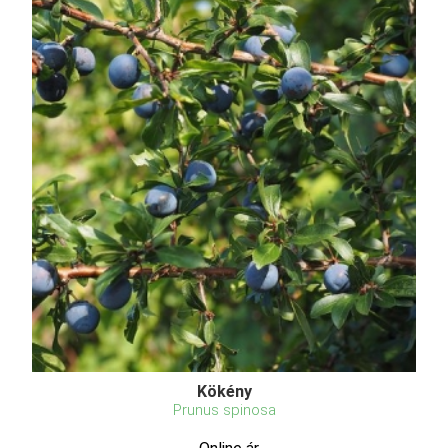
Kökény
Prunus spinosa