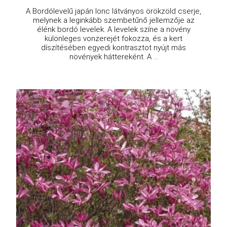
A Bordólevelű japán lonc látványos örökzöld cserje,
melynek a leginkább szembetűnő jellemzője az
élénk bordó levelek. A levelek színe a növény
különleges vonzerejét fokozza, és a kert
díszítésében egyedi kontrasztot nyújt más
növények háttereként. A ...