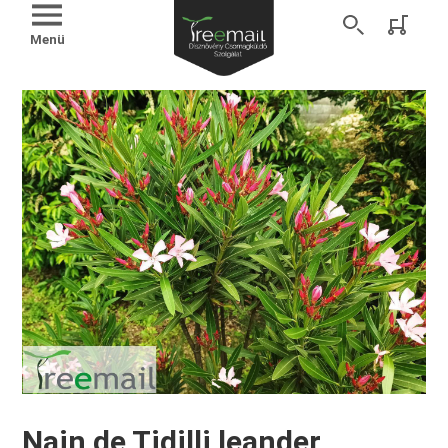
Menü
Nain de Tidilli leander