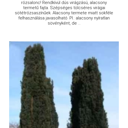
rózsalonc! Rendkívül dús virágzású, alacsony
termetű fajta. Szépséges tölcséres virágai
sötétrózsaszínűek. Alacsony termete miatt sokféle
felhasználása javasolható. Pl.: alacsony nyíratlan
sövényként, de ...