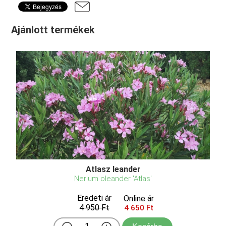
Ajánlott termékek
Atlasz leander
Nerium oleander 'Atlas'
Eredeti ár
Online ár
4 950 Ft
4 650 Ft