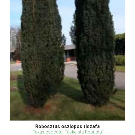
Robosztus oszlopos tiszafa
Taxus baccata 'Fastigiata Robusta'