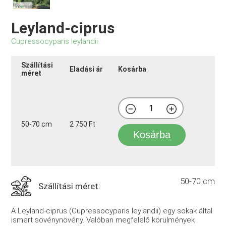
Leyland-ciprus
Cupressocyparis leylandii
Szállítási
Eladási ár
Kosárba
méret
50-70 cm
2 750 Ft
Kosárba
50-70 cm
Szállítási méret:
A Leyland-ciprus (Cupressocyparis leylandii) egy sokak által
ismert sövénynövény. Valóban megfelelő körülmények