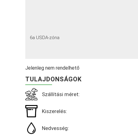
6a USDA-zóna
Jelenleg nem rendelhető
TULAJDONSÁGOK
Szállítási méret:
Kiszerelés:
Nedvesség: