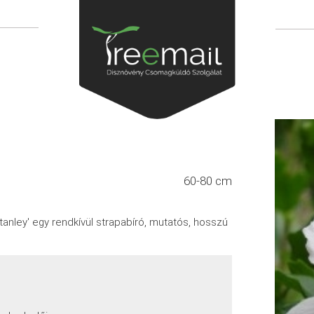
60-80 cm
tanley' egy rendkívül strapabíró, mutatós, hosszú