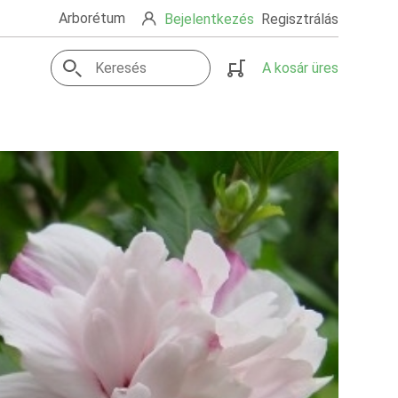
Arborétum
Bejelentkezés
Regisztrálás
A kosár üres