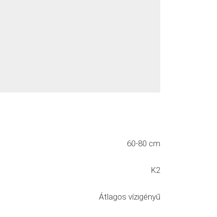
60-80 cm
K2
Átlagos vízigényű