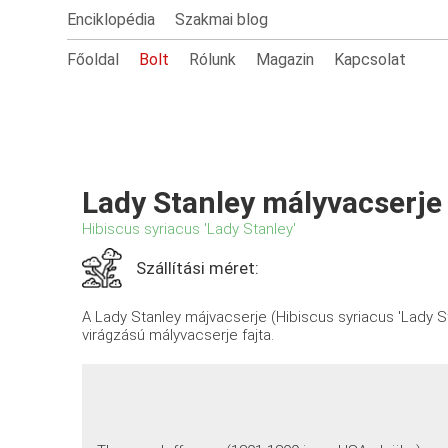
Enciklopédia
Szakmai blog
Főoldal
Bolt
Rólunk
Magazin
Kapcsolat
Lady Stanley mályvacserje
Hibiscus syriacus 'Lady Stanley'
Szállítási méret:
A Lady Stanley májvacserje (Hibiscus syriacus 'Lady S
virágzású mályvacserje fajta.