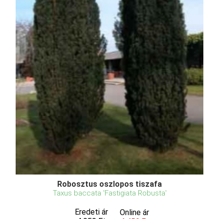
Robosztus oszlopos tiszafa
Taxus baccata 'Fastigiata Robusta'
Eredeti ár
Online ár