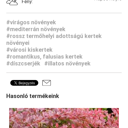
Fény:
#virágos növények
#mediterrán növények
#rossz termőhelyi adottságú kertek
növényei
#városi kiskertek
#romantikus, falusias kertek
#díszcserjék
#illatos növények
Hasonló termékeink