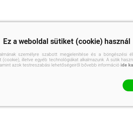
Ez a weboldal sütiket (cookie) használ
talmának személyre szabott megjelenítése és a böngészési él
 (cookie), illetve egyéb technológiákat alkalmazunk. A sütik hasz
valamint azok testreszabási lehetőségeiről bővebb információ
ide k