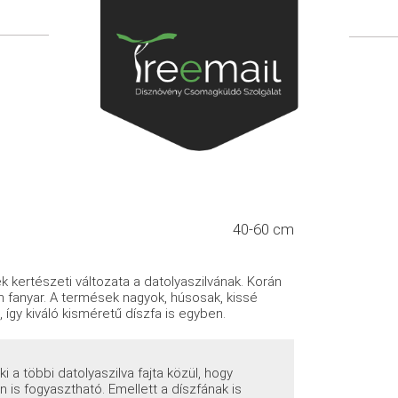
40-60 cm
 kertészeti változata a datolyaszilvának. Korán
 fanyar. A termések nagyok, húsosak, kissé
 így kiváló kisméretű díszfa is egyben.
 ki a többi datolyaszilva fajta közül, hogy
is fogyasztható. Emellett a díszfának is