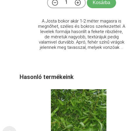
Kosárba
A Josta bokor akár 1-2 méter magasra is
megnőhet, széles és bokros szerkezettel. A
levelek formája hasonlít a fekete ribizliére,
de méretük nagyobb, textúrájuk pedig
valamivel durvább. Apró, fehér színű virágok
jelennek meg tavasszal, melyek vonzóak ...
Hasonló termékeink