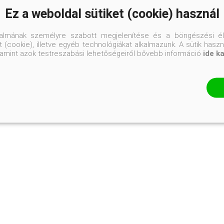
Ez a weboldal sütiket (cookie) használ
talmának személyre szabott megjelenítése és a böngészési él
 (cookie), illetve egyéb technológiákat alkalmazunk. A sütik hasz
valamint azok testreszabási lehetőségeiről bővebb információ
ide k