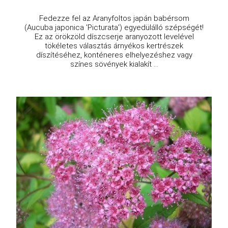
Fedezze fel az Aranyfoltos japán babérsom
(Aucuba japonica 'Picturata') egyedülálló szépségét!
Ez az örökzöld díszcserje aranyozott levelével
tökéletes választás árnyékos kertrészek
díszítéséhez, konténeres elhelyezéshez vagy
színes sövények kialakít ...