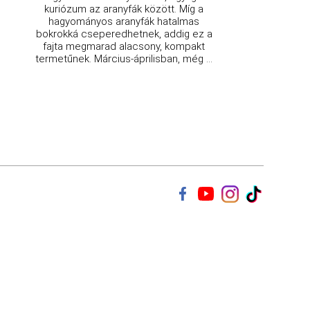
kuriózum az aranyfák között. Míg a
hagyományos aranyfák hatalmas
bokrokká cseperedhetnek, addig ez a
fajta megmarad alacsony, kompakt
termetűnek. Március-áprilisban, még ...