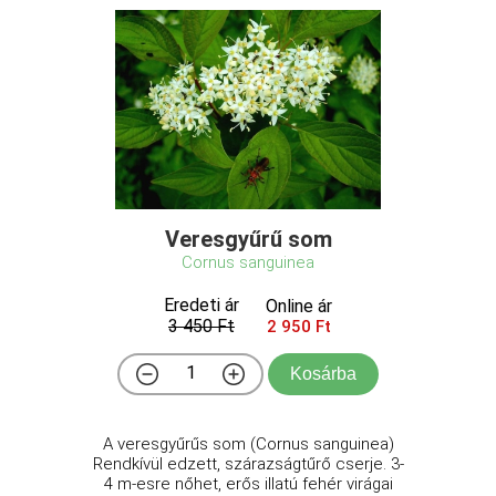
Veresgyűrű som
Cornus sanguinea
Eredeti ár
Online ár
3 450 Ft
2 950 Ft
Kosárba
A veresgyűrűs som (Cornus sanguinea)
Rendkívül edzett, szárazságtűrő cserje. 3-
4 m-esre nőhet, erős illatú fehér virágai