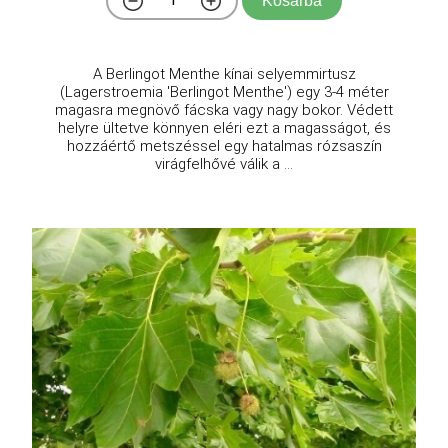
Kosárba
A Berlingot Menthe kínai selyemmirtusz
(Lagerstroemia 'Berlingot Menthe') egy 3-4 méter
magasra megnövő fácska vagy nagy bokor. Védett
helyre ültetve könnyen eléri ezt a magasságot, és
hozzáértő metszéssel egy hatalmas rózsaszín
virágfelhővé válik a ...