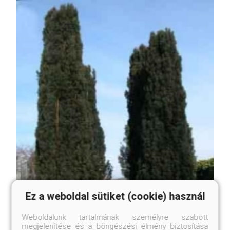
Ez a weboldal sütiket (cookie) használ
Weboldalunk tartalmának személyre szabott
megjelenítése és a böngészési élmény biztosítása