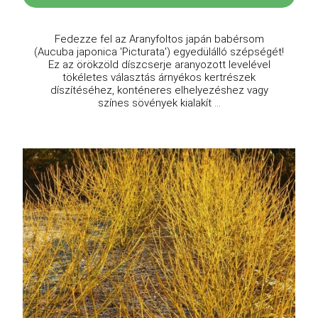
Fedezze fel az Aranyfoltos japán babérsom
(Aucuba japonica 'Picturata') egyedülálló szépségét!
Ez az örökzöld díszcserje aranyozott levelével
tökéletes választás árnyékos kertrészek
díszítéséhez, konténeres elhelyezéshez vagy
színes sövények kialakít ...