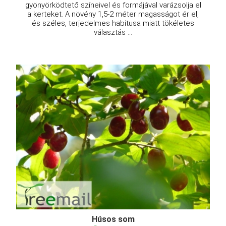
gyönyörködtető színeivel és formájával varázsolja el
a kerteket. A növény 1,5-2 méter magasságot ér el,
és széles, terjedelmes habitusa miatt tökéletes
választás ...
Húsos som