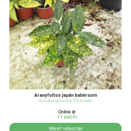
Aranyfoltos japán babérsom
Aucuba japonica 'Picturata'
Online ár
17 600 Ft
Méret választás