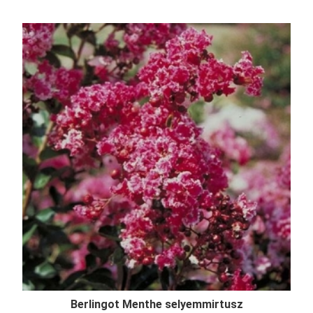
Berlingot Menthe selyemmirtusz