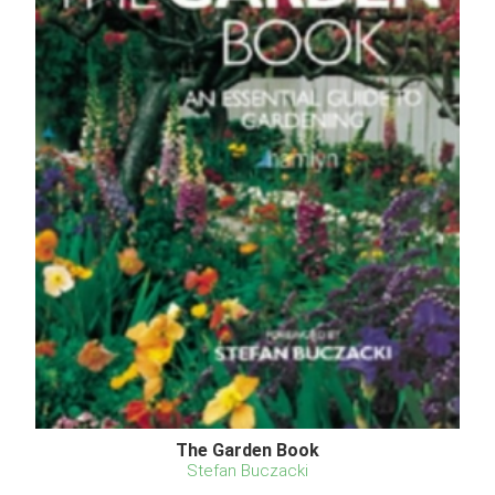
The Garden Book
Stefan Buczacki