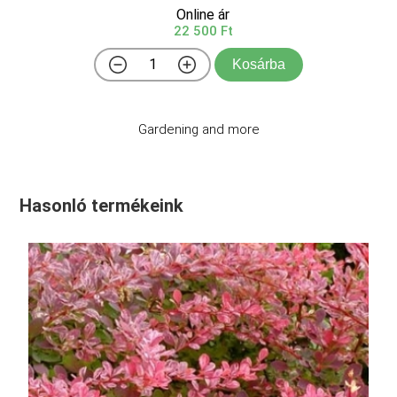
Online ár
22 500 Ft
Kosárba
Gardening and more
Hasonló termékeink