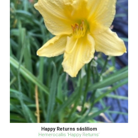
Happy Returns sásliliom
Hemerocallis 'Happy Returns'