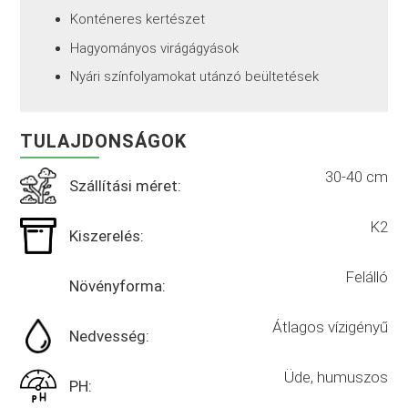
Konténeres kertészet
Hagyományos virágágyások
Nyári színfolyamokat utánzó beültetések
TULAJDONSÁGOK
30-40 cm
Szállítási méret:
K2
Kiszerelés:
Felálló
Növényforma:
Átlagos vízigényű
Nedvesség:
Üde, humuszos
PH: