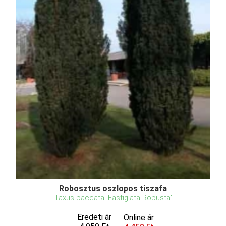
Robosztus oszlopos tiszafa
Taxus baccata 'Fastigiata Robusta'
Eredeti ár
Online ár