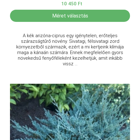
10 450 Ft
Méret választás
A kék arizóna-ciprus egy igénytelen, erőteljes
szárazságtűrő növény. Sivatagi, félsivatagi zord
környezetből származik, ezért a mi kertjeink klímája
maga a kánaán számára. Ennek megfelelően gyors
növekedsű fenyőféleként kezelhetjük, amit inkább
vissz ...