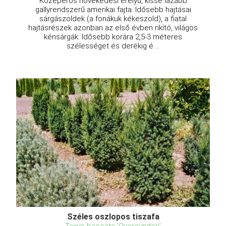
Középerős növekedési erélyű, kissé lazább
gallyrendszerű amerikai fajta. Idősebb hajtásai
sárgászöldek (a fonákuk kékeszöld), a fiatal
hajtásrészek azonban az első évben rikító, világos
kénsárgák. Idősebb korára 2,5-3 méteres
szélességet és derékig é ...
Széles oszlopos tiszafa
Taxus baccata 'Overeynderi'