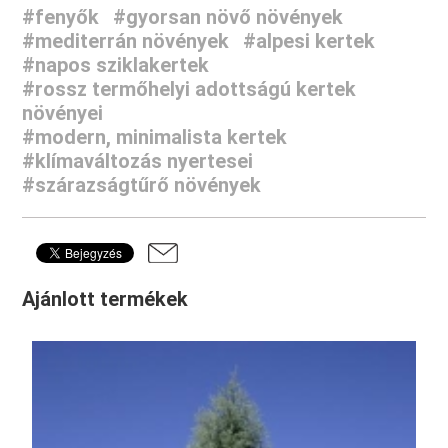
#fenyők
#gyorsan növő növények
#mediterrán növények
#alpesi kertek
#napos sziklakertek
#rossz termőhelyi adottságú kertek
növényei
#modern, minimalista kertek
#klímaváltozás nyertesei
#szárazságtűrő növények
Ajánlott termékek