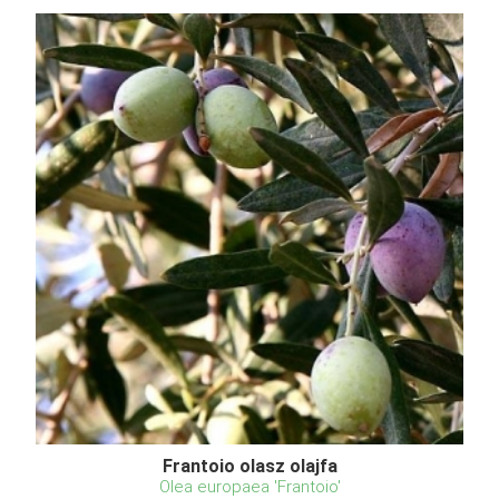
Frantoio olasz olajfa
Olea europaea 'Frantoio'