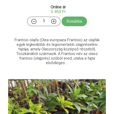
Online ár
5 450 Ft
Kosárba
Frantoio olajfa (Olea europaea Frantoio) az olajfák
egyik legkiválóbb és legismertebb olajpréselési
fajtája, amely Olaszország középső részéből,
Toszkánából származik. A Frantoio név az olasz
frantoio (olajprés) szóból ered, utalva a fajta
elsődleges ...