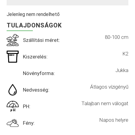
Jelenleg nem rendelhető
TULAJDONSÁGOK
80-100 cm
Szállítási méret:
K2
Kiszerelés:
Jukka
Növényforma:
Átlagos vízigényű
Nedvesség:
Talajban nem válogat
PH:
Napos helyre
Fény: