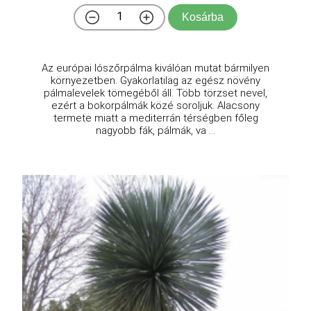
Kosárba
Az európai lószőrpálma kiválóan mutat bármilyen
környezetben. Gyakorlatilag az egész növény
pálmalevelek tömegéből áll. Több törzset nevel,
ezért a bokorpálmák közé soroljuk. Alacsony
termete miatt a mediterrán térségben főleg
nagyobb fák, pálmák, va ...