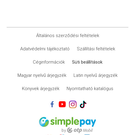
Általános szerződési feltételek
Adatvédelmi tájékoztató
Szállítási feltételek
Céginformációk
Süti beállítások
Magyar nyelvű árjegyzék
Latin nyelvű árjegyzék
Könyvek árjegyzék
Nyomtatható katalógus