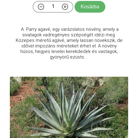
Kosárba
A Parry agavé, egy varázslatos növény, amely a
sivatagok vadregényes szépségét idézi meg.
Közepes méretű agávé, amely lassan növekszik, de
idővel impozáns méreteket érhet el. A növény
húsos, hegyes levelei kerekdedek és vastagok,
gyönyörű ezüsts ...