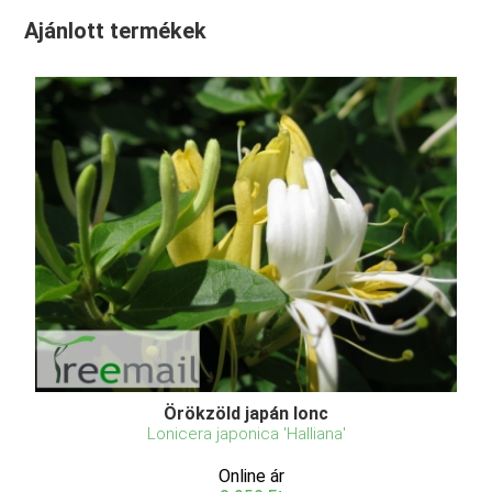
Ajánlott termékek
Örökzöld japán lonc
Lonicera japonica 'Halliana'
Online ár