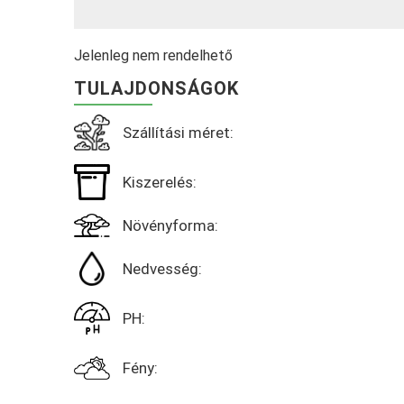
Jelenleg nem rendelhető
TULAJDONSÁGOK
Szállítási méret:
Kiszerelés:
Növényforma:
Nedvesség:
PH:
Fény: