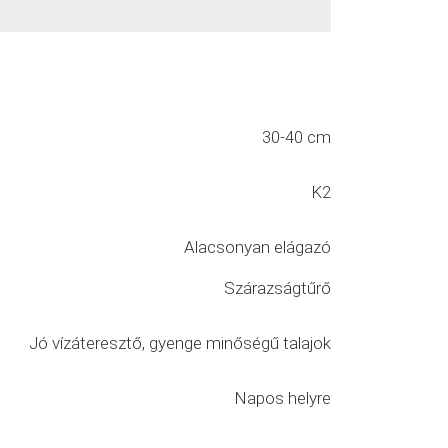
30-40 cm
K2
Alacsonyan elágazó
Szárazságtűrő
Jó vízáteresztő, gyenge minőségű talajok
Napos helyre