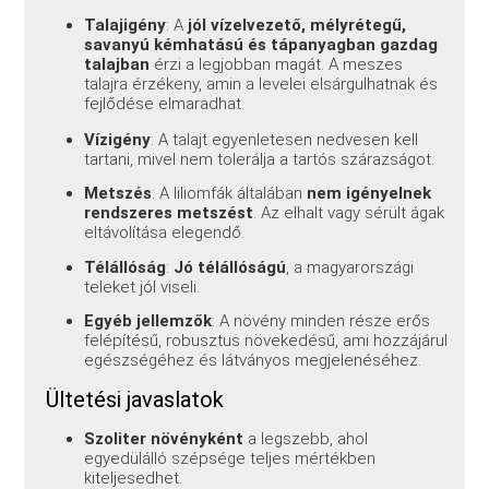
Talajigény
: A
jól vízelvezető, mélyrétegű,
savanyú kémhatású és tápanyagban gazdag
talajban
érzi a legjobban magát. A meszes
talajra érzékeny, amin a levelei elsárgulhatnak és
fejlődése elmaradhat.
Vízigény
: A talajt egyenletesen nedvesen kell
tartani, mivel nem tolerálja a tartós szárazságot.
Metszés
: A liliomfák általában
nem igényelnek
rendszeres metszést
. Az elhalt vagy sérült ágak
eltávolítása elegendő.
Télállóság
:
Jó télállóságú
, a magyarországi
teleket jól viseli.
Egyéb jellemzők
: A növény minden része erős
felépítésű, robusztus növekedésű, ami hozzájárul
egészségéhez és látványos megjelenéséhez.
Ültetési javaslatok
Szoliter növényként
a legszebb, ahol
egyedülálló szépsége teljes mértékben
kiteljesedhet.