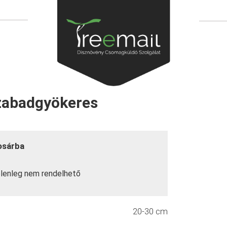
Szabadgyökeres
osárba
lenleg nem rendelhető
20-30 cm