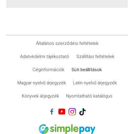
Általános szerződési feltételek
Adatvédelmi tájékoztató
Szállítási feltételek
Céginformációk
Süti beállítások
Magyar nyelvű árjegyzék
Latin nyelvű árjegyzék
Könyvek árjegyzék
Nyomtatható katalógus