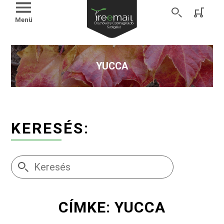
Menü
YUCCA
KERESÉS:
CÍMKE: YUCCA