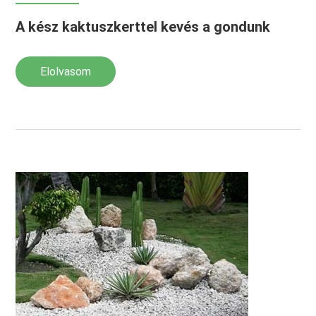
A kész kaktuszkerttel kevés a gondunk
Elolvasom