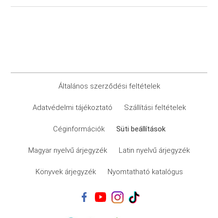
Általános szerződési feltételek
Adatvédelmi tájékoztató
Szállítási feltételek
Céginformációk
Süti beállítások
Magyar nyelvű árjegyzék
Latin nyelvű árjegyzék
Könyvek árjegyzék
Nyomtatható katalógus