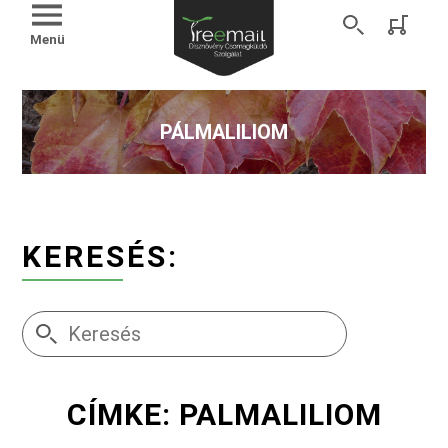
Menü
PÁLMALILIOM
KERESÉS:
CÍMKE: PALMALILIOM