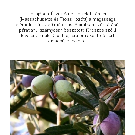
Hazájában, Észak-Amerika keleti részén
(Massachusetts és Texas között) a magassága
elérheti akár az 50 métert is. Spirálisan szórt állású,
páratlanul szárnyasan összetett, fűrészes szélű
levelei vannak. Csonthéjasra emlékeztető zárt
kupacsú, durván b ...