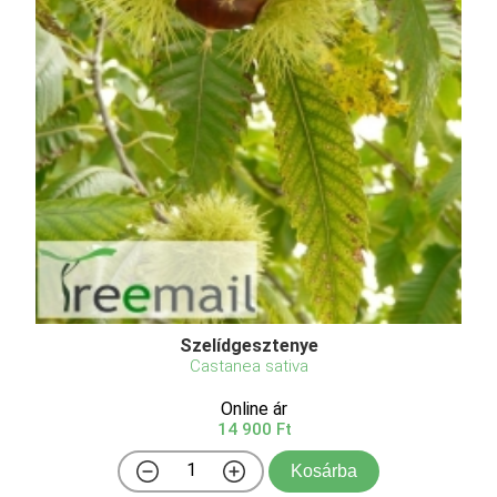
Szelídgesztenye
Castanea sativa
Online ár
14 900 Ft
Kosárba