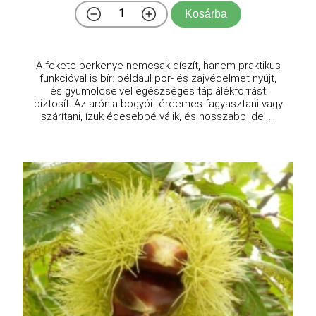
Kosárba
A fekete berkenye nemcsak díszít, hanem praktikus
funkcióval is bír: például por- és zajvédelmet nyújt,
és gyümölcseivel egészséges táplálékforrást
biztosít. Az arónia bogyóit érdemes fagyasztani vagy
szárítani, ízük édesebbé válik, és hosszabb idei ...