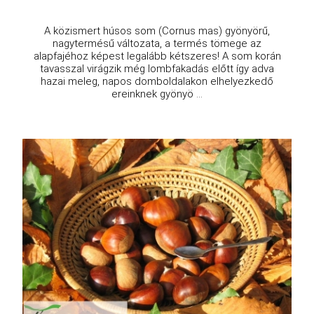
A közismert húsos som (Cornus mas) gyönyörű,
nagytermésű változata, a termés tömege az
alapfajéhoz képest legalább kétszeres! A som korán
tavasszal virágzik még lombfakadás előtt így adva
hazai meleg, napos domboldalakon elhelyezkedő
ereinknek gyönyö ...