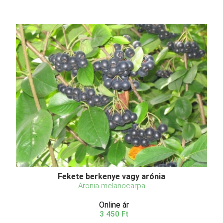
Fekete berkenye vagy arónia
Aronia melanocarpa
Online ár
3 450 Ft