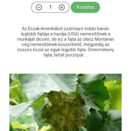
Kosárba
Az Észak-Amerikából származó indián banán
legtöbb fajtája a hazája (USA) nemesítőinek a
munkáját dicséri, de ez a fajta az olasz Montanari
cég nemesítőinek köszönhető, mégpedig az
összes közül az egyik legjobb fajta. Öntermékeny
fajta, tehát porzópár ...