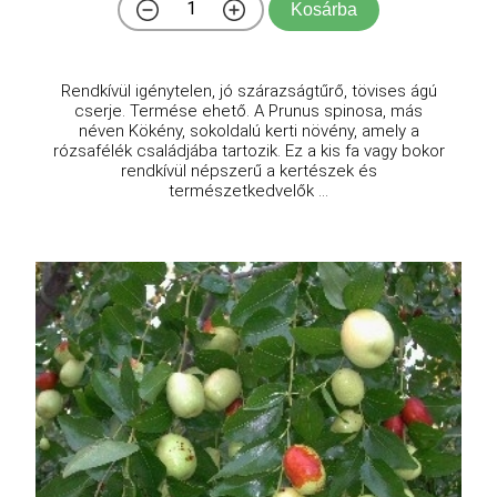
Kosárba
Rendkívül igénytelen, jó szárazságtűrő, tövises ágú
cserje. Termése ehető. A Prunus spinosa, más
néven Kökény, sokoldalú kerti növény, amely a
rózsafélék családjába tartozik. Ez a kis fa vagy bokor
rendkívül népszerű a kertészek és
természetkedvelők ...