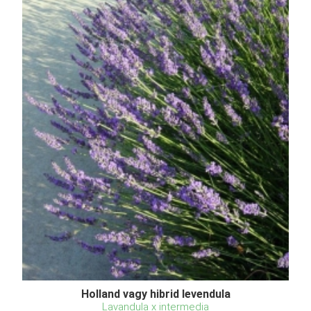
Holland vagy hibrid levendula
Lavandula x intermedia