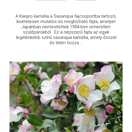
A Kanjiro kamélia a Sasanqua fajcsoportba tartozó,
kivételesen mutatós és megbízható fajta, amelyet
Japánban nemesítettek 1954-ben ismeretlen
szülőpárokból. Ez a népszerű fajta az egyik
legélénkebb színű sasanqua kamélia, amely ősszel
és télen hozza ...