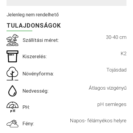
Jelenleg nem rendelhető
TULAJDONSÁGOK
30-40 cm
Szállítási méret:
K2
Kiszerelés:
Tojásdad
Növényforma:
Átlagos vízigényű
Nedvesség:
pH semleges
PH:
Napos- félárnyékos helyre
Fény: