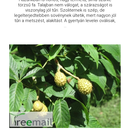
törzsű fa. Talajban nem válogat, a szárazságot is
viszonylag jól tűri. Szoliternek is szép, de
legelterjedtebben sövénynek ültetik, mert nagyon jól
tűri a metszést, alakítást. A gyertyán levelei oválisak,
...