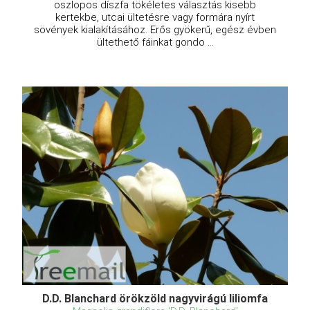
oszlopos díszfa tökéletes választás kisebb
kertekbe, utcai ültetésre vagy formára nyírt
sövények kialakításához. Erős gyökerű, egész évben
ültethető fáinkat gondo ...
D.D. Blanchard örökzöld nagyvirágú liliomfa