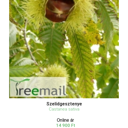
Szelídgesztenye
Castanea sativa
Online ár
14 900 Ft