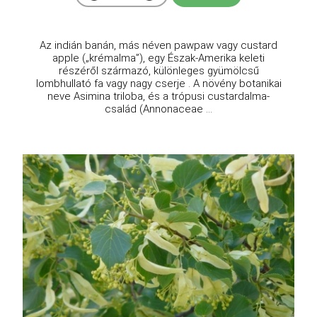
Az indián banán, más néven pawpaw vagy custard
apple („krémalma”), egy Észak-Amerika keleti
részéről származó, különleges gyümölcsű
lombhullató fa vagy nagy cserje . A növény botanikai
neve Asimina triloba, és a trópusi custardalma-
család (Annonaceae ...