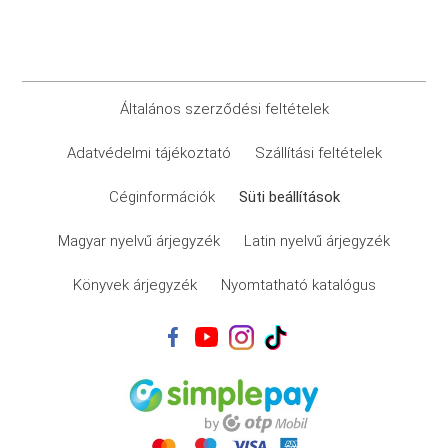
Általános szerződési feltételek
Adatvédelmi tájékoztató
Szállítási feltételek
Céginformációk
Süti beállítások
Magyar nyelvű árjegyzék
Latin nyelvű árjegyzék
Könyvek árjegyzék
Nyomtatható katalógus