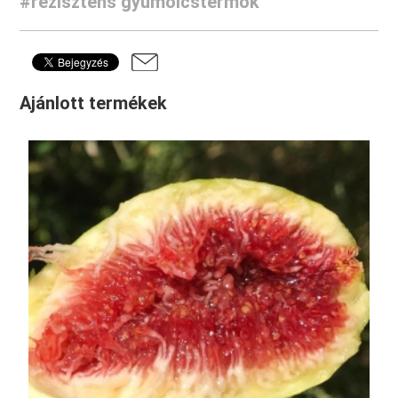
#rezisztens gyümölcstermők
Ajánlott termékek