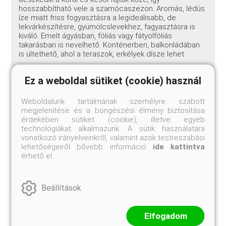
hosszabbítható vele a szamócaszezon. Aromás, lédús
íze miatt friss fogyasztásra a legideálisabb, de
lekvárkészítésre, gyümölcslevekhez, fagyasztásra is
kiváló. Emelt ágyásban, fóliás vagy fátyolfóliás
takarásban is nevelhető. Konténerben, balkonládában
is ültethető, ahol a teraszok, erkélyek dísze lehet.
Növénytársítási ötletek
Ez a weboldal sütiket (cookie) használ
A szamóca jól társítható olyan növényekkel, amelyek
segítik a növekedését, vagy elriasztják a kártevőket.
Weboldalunk tartalmának személyre szabott
Kiváló szomszédja a fokhagyma és a hagyma, amelyek
megjelenítése és a böngészési élmény biztosítása
gombaölő és rovarriasztó hatásúak. A bab és a borsó
érdekében sütiket (cookie), illetve egyéb
nitrogént köt a talajba, ami hasznos a szamóca
technológiákat alkalmazunk. A sütik használatára
számára. A körömvirág és a bársonyvirág ültetése a
vonatkozó irányelveinkről, valamint azok testreszabási
szamócaágyásba elriasztja a fonálférgeket és más
lehetőségeiről bővebb információ
ide kattintva
talajlakó kártevőket. A salátafélék, spenót alacsony
érhető el.
növekedésükkel kitöltik a sorok közötti részt, és
segítenek a talaj nedvességtartalmának
megőrzésében.
Beállítások
Jelenleg nem rendelhető
Elfogadom