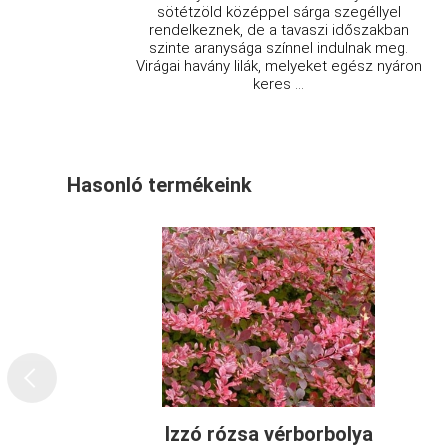
sötétzöld középpel sárga szegéllyel
rendelkeznek, de a tavaszi időszakban
szinte aranysága színnel indulnak meg.
Virágai havány lilák, melyeket egész nyáron
keres ...
Hasonló termékeink
Izzó rózsa vérborbolya