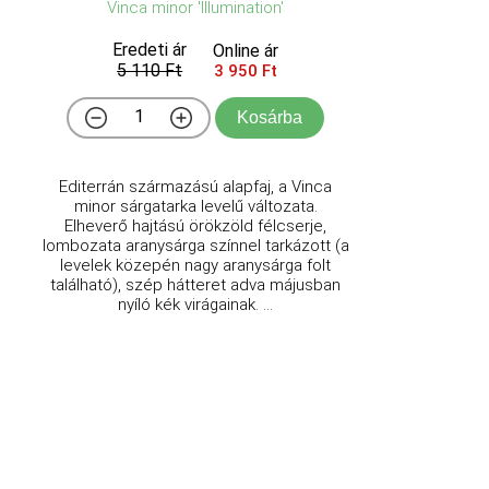
Vinca minor 'Illumination'
Eredeti ár
Online ár
5 110 Ft
3 950 Ft
Kosárba
Editerrán származású alapfaj, a Vinca
minor sárgatarka levelű változata.
Elheverő hajtású örökzöld félcserje,
lombozata aranysárga színnel tarkázott (a
levelek közepén nagy aranysárga folt
található), szép hátteret adva májusban
nyíló kék virágainak. ...