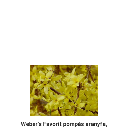
Weber's Favorit pompás aranyfa,