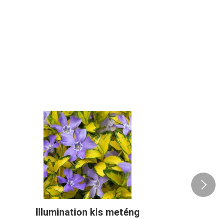
Illumination kis meténg