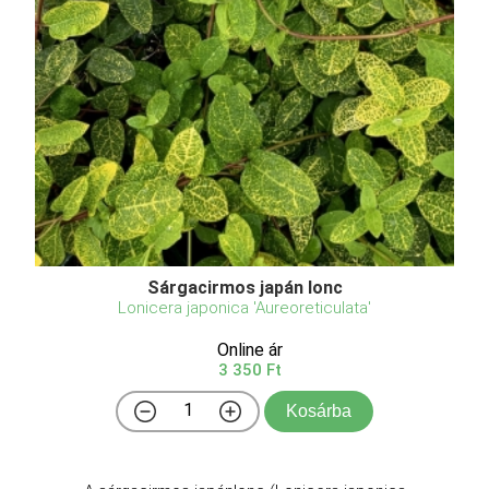
Sárgacirmos japán lonc
Lonicera japonica 'Aureoreticulata'
Online ár
3 350 Ft
Kosárba