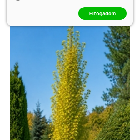
Elfogadom