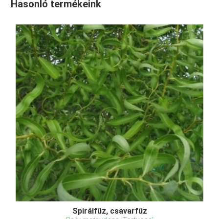
Hasonló termékeink
Spirálfűz, csavarfűz