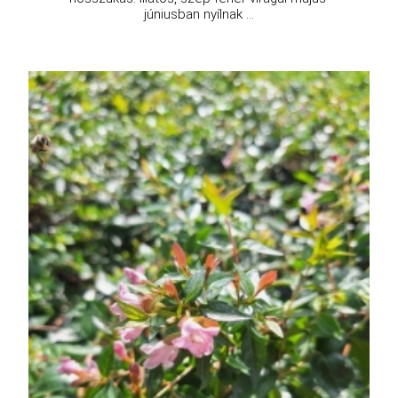
júniusban nyílnak ...