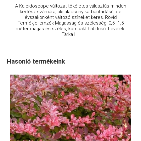
A Kaleidoscope változat tökéletes választás minden
kertész számára, aki alacsony karbantartású, de
évszakonként változó színeket keres. Rövid
Termékjellemzők Magasság és szélesség: 0,5–1,5
méter magas és széles, kompakt habitusú. Levelek:
Tarka l ...
Hasonló termékeink