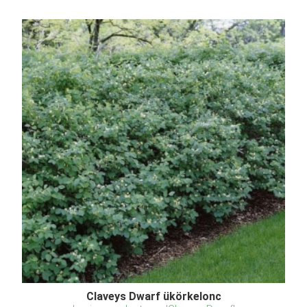
Claveys Dwarf ükörkelonc