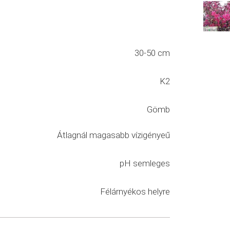
30-50 cm
K2
Gömb
Átlagnál magasabb vízigényeű
pH semleges
Félárnyékos helyre