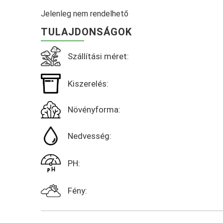
Jelenleg nem rendelhető
TULAJDONSÁGOK
Szállítási méret:
Kiszerelés:
Növényforma:
Nedvesség:
PH:
Fény: