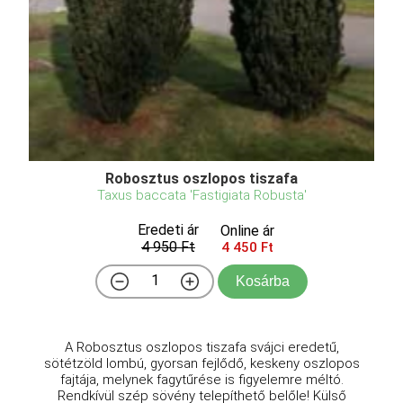
Robosztus oszlopos tiszafa
Taxus baccata 'Fastigiata Robusta'
Eredeti ár
Online ár
4 950 Ft
4 450 Ft
Kosárba
A Robosztus oszlopos tiszafa svájci eredetű,
sötétzöld lombú, gyorsan fejlődő, keskeny oszlopos
fajtája, melynek fagytűrése is figyelemre méltó.
Rendkívül szép sövény telepíthető belőle! Külső