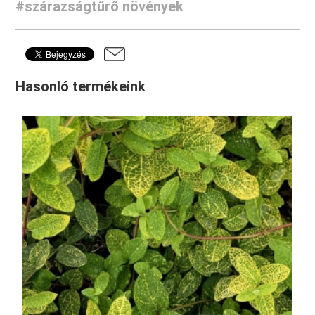
#szárazságtűrő növények
Hasonló termékeink